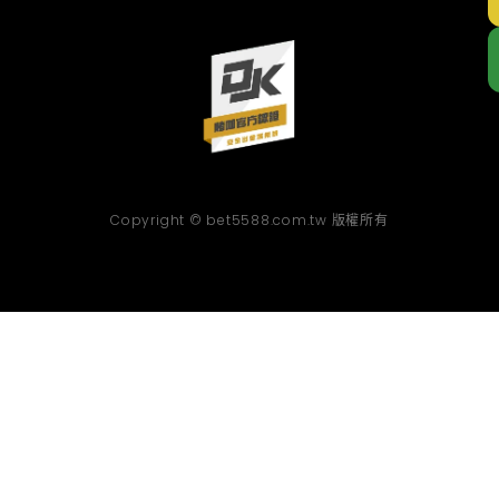
Copyright © bet5588.com.tw 版權所有