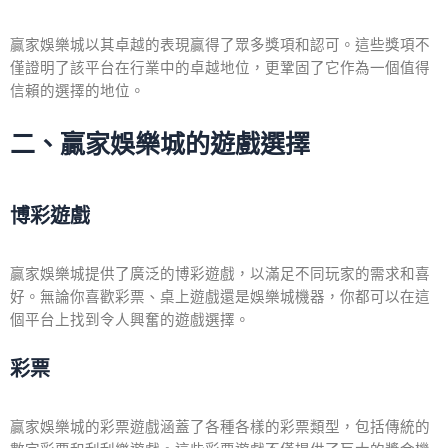
贏家娛樂城以其卓越的表現贏得了眾多獎項和認可。這些獎項不
僅證明了該平台在行業中的卓越地位，更鞏固了它作為一個值得
信賴的選擇的地位。
二、贏家娛樂城的遊戲選擇
博彩遊戲
贏家娛樂城提供了廣泛的博彩遊戲，以滿足不同玩家的需求和喜
好。無論你喜歡彩票、桌上遊戲還是娛樂城機器，你都可以在這
個平台上找到令人興奮的遊戲選擇。
彩票
贏家娛樂城的彩票遊戲涵蓋了各種各樣的彩票類型，包括傳統的