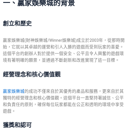
一、贏家娛樂城的背景
創立和歷史
贏家
娛樂城(財神娛樂城/Winner娛樂城)成立於2003年，從那時開
始，它就以其卓越的運營和引人入勝的遊戲而受到玩家的喜愛。
這個平台的創辦人對於提供一個安全、公平且令人興奮的遊戲環
境有著明確的願景，並通過不斷創新和改進實現了這一目標。
經營理念和核心價值觀
贏家娛樂城
的成功不僅來自於其優秀的產品和服務，更來自於其
獨特的經營理念和核心價值觀。這個平台一直堅持著誠信、公平
和負責任的原則，確保每位玩家都能在公正和透明的環境中享受
遊戲。
獲獎和認可